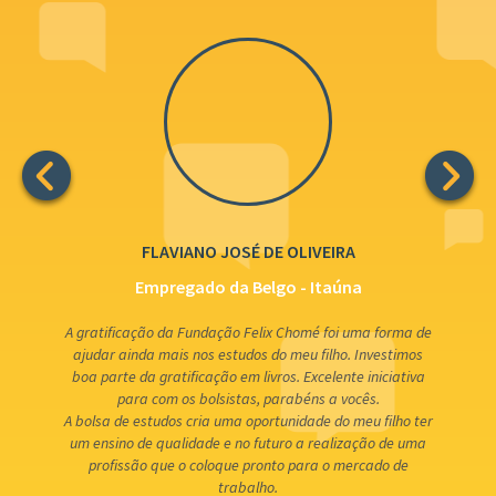
FLAVIANO JOSÉ DE OLIVEIRA
Empregado da Belgo - Itaúna
A gratificação da Fundação Felix Chomé foi uma forma de
ajudar ainda mais nos estudos do meu filho. Investimos
boa parte da gratificação em livros. Excelente iniciativa
para com os bolsistas, parabéns a vocês.
A bolsa de estudos cria uma oportunidade do meu filho ter
um ensino de qualidade e no futuro a realização de uma
profissão que o coloque pronto para o mercado de
trabalho.