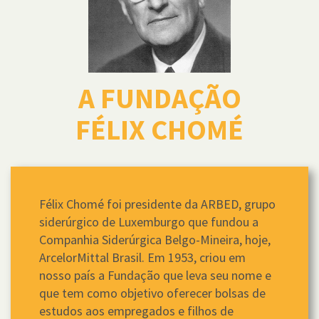
A FUNDAÇÃO
FÉLIX CHOMÉ
Félix Chomé foi presidente da ARBED, grupo
siderúrgico de Luxemburgo que fundou a
Companhia Siderúrgica Belgo-Mineira, hoje,
ArcelorMittal Brasil. Em 1953, criou em
nosso país a Fundação que leva seu nome e
que tem como objetivo oferecer bolsas de
estudos aos empregados e filhos de